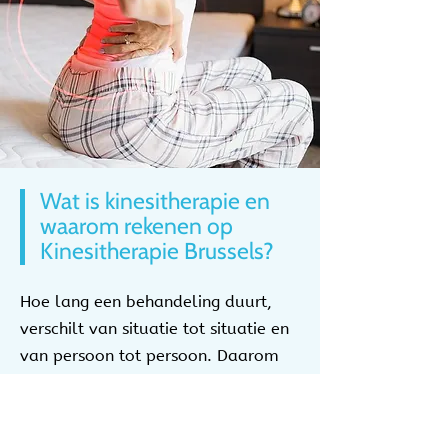
Wat is kinesitherapie en
waarom rekenen op
Kinesitherapie Brussels?
Hoe lang een behandeling duurt,
verschilt van situatie tot situatie en
van persoon tot persoon. Daarom
stelt onze kinesist in Brussel altijd
een persoonlijk behandelingsplan
op. U kunt bij deze kinesist in Brussel