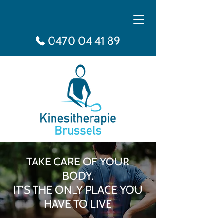
0470 04 41 89
TAKE CARE OF YOUR
BODY.
IT'S THE ONLY PLACE YOU
HAVE TO LIVE