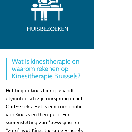
HUISBEZOEKEN
Wat is kinesitherapie en
waarom rekenen op
Kinesitherapie Brussels?
Het begrip kinesitherapie vindt
etymologisch zijn oorsprong in het
Oud-Grieks. Het is een combinatie
van kinesis en therapeia. Een
samenstelling van “beweging” en
“zorg”, wat Kinesitherapie Brussels