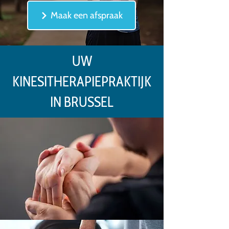
Maak een afspraak
UW
KINESITHERAPIEPRAKTIJK
IN BRUSSEL