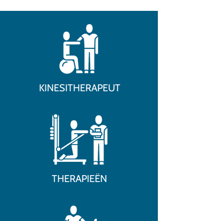
KINESITHERAPEUT
THERAPIEËN