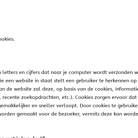
okies.
n letters en cijfers dat naar je computer wordt verzonden
e een website in staat stelt een gebruiker te herkennen o
aan de website zal deze, op basis van de cookies, informa
n, recente zoekopdrachten, etc.). Cookies zorgen ervoor dat
makkelijker en sneller verloopt. Door cookies te gebruiken
worden gemaakt voor de bezoeker, vermits deze kan worden