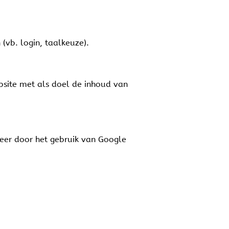
vb. login, taalkeuze).
bsite met als doel de inhoud van
meer door het gebruik van Google