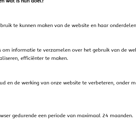
en wat is hun doel?
bruik te kunnen maken van de website en haar onderdelen (
 om informatie te verzamelen over het gebruik van de we
liseren, efficiënter te maken.
oud en de werking van onze website te verbeteren, onder 
owser gedurende een periode van maximaal 24 maanden.