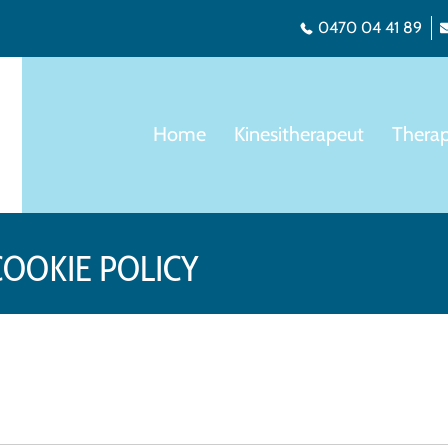
0470 04 41 89
Home
Kinesitherapeut
Thera
COOKIE POLICY